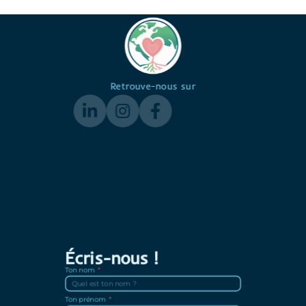
Retrouve-nous sur
Écris-nous !
Ton nom
Ton prénom