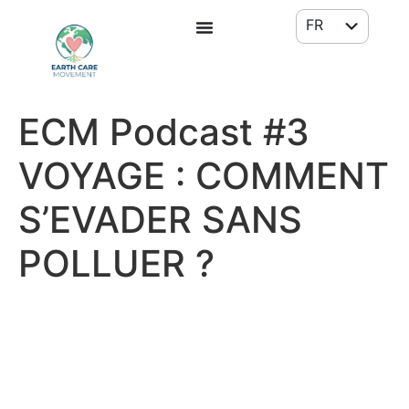
FR
EN
ECM Podcast #3
VOYAGE : COMMENT
S’EVADER SANS
POLLUER ?