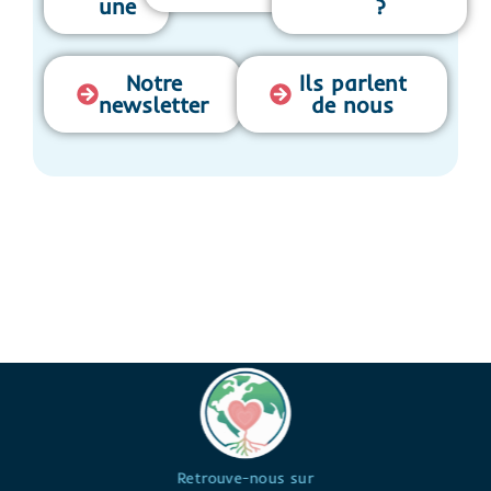
une
?
Notre
Ils parlent
newsletter
de nous
Retrouve-nous sur