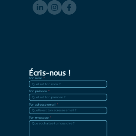
Écris-nous !
Ton nom
Ton prénom
Ton adresse email
Ton message