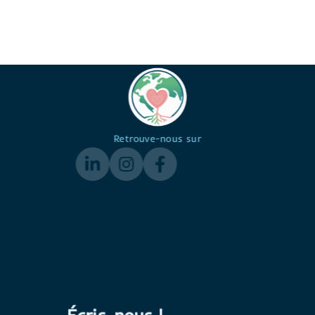
Retrouve-nous sur