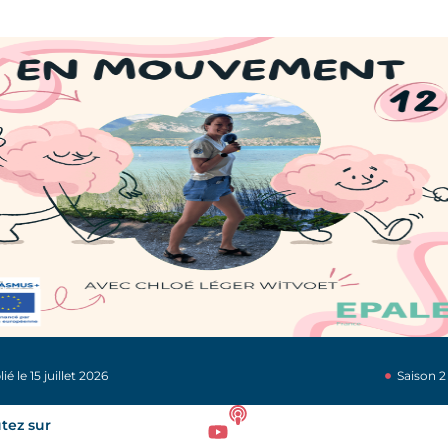
ié le 15 juillet 2026
Saison 2
tez sur