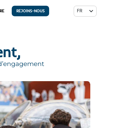
FR
RE
REJOINS-NOUS
EN
nt,
r d’engagement