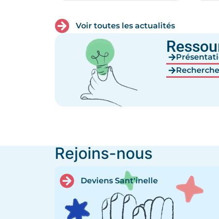
Voir toutes les actualités
Ressou
Présentati
Recherche 
Rejoins-nous
Deviens Sant'inelle