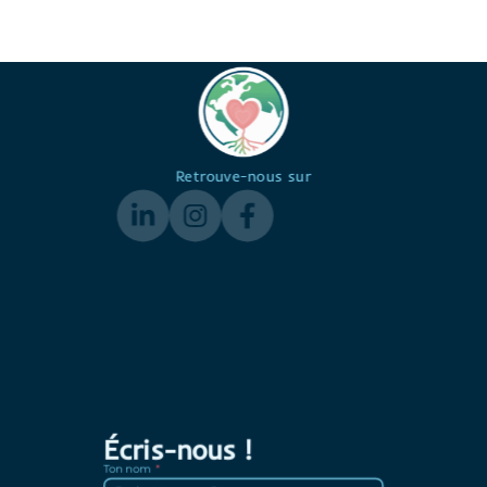
Retrouve-nous sur
Écris-nous !
Ton nom