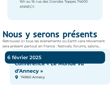
16h au 16 rue des Grandes Teppes 74600
ANNECY.
Nous y serons présents
Retrouvez ici tous les évènements où Earth care Movement
sera présent partout en France : festivals, forums, salons…
6 février 2025
Conférence « Le Monde vu
d’Annecy »
74960 Annecy