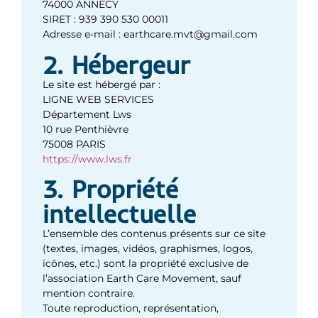
74000 ANNECY
SIRET : 939 390 530 00011
Adresse e-mail : earthcare.mvt@gmail.com
2. Hébergeur
Le site est hébergé par :
LIGNE WEB SERVICES
Département Lws
10 rue Penthièvre
75008 PARIS
https://www.lws.fr
3. Propriété
intellectuelle
L’ensemble des contenus présents sur ce site
(textes, images, vidéos, graphismes, logos,
icônes, etc.) sont la propriété exclusive de
l’association Earth Care Movement, sauf
mention contraire.
Toute reproduction, représentation,