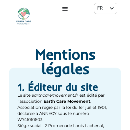
FR
EN
Mentions
légales
1. Éditeur du site
Le site
earthcaremovement.fr
est édité par
l’association
Earth Care Movement
,
Association régie par la loi du 1er juillet 1901,
déclarée à ANNECY sous le numéro
W741010603.
Siège social : 2 Promenade Louis Lachenal,